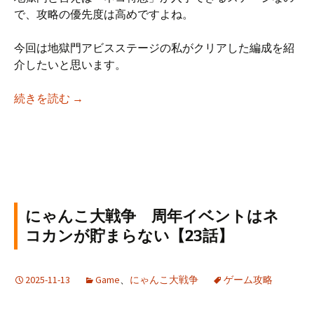
で、攻略の優先度は高めですよね。
今回は地獄門アビスステージの私がクリアした編成を紹
介したいと思います。
にゃんこ大戦争 アビスステージ 地獄門 修羅
続きを読む
→
にゃんこ大戦争 周年イベントはネ
コカンが貯まらない【23話】
2025-11-13
Game
、
にゃんこ大戦争
ゲーム攻略