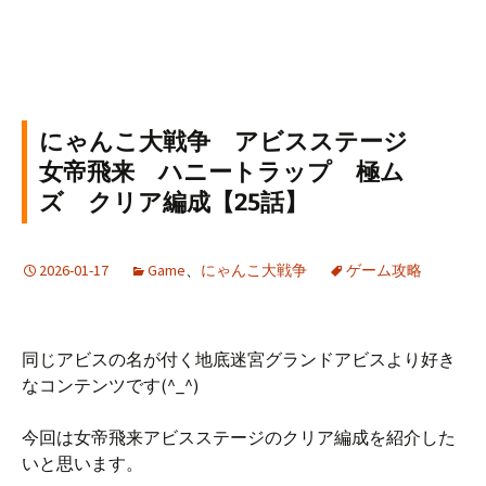
にゃんこ大戦争 アビスステージ
女帝飛来 ハニートラップ 極ム
ズ クリア編成【25話】
2026-01-17
Game
、
にゃんこ大戦争
ゲーム攻略
同じアビスの名が付く地底迷宮グランドアビスより好き
なコンテンツです(^_^)
今回は女帝飛来アビスステージのクリア編成を紹介した
いと思います。