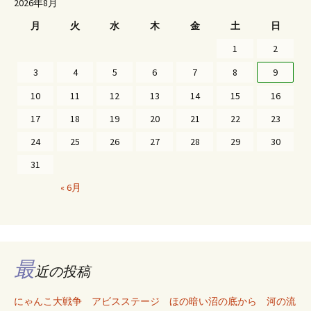
2026年8月
月
火
水
木
金
土
日
1
2
3
4
5
6
7
8
9
10
11
12
13
14
15
16
17
18
19
20
21
22
23
24
25
26
27
28
29
30
31
« 6月
最
近の投稿
にゃんこ大戦争 アビスステージ ほの暗い沼の底から 河の流