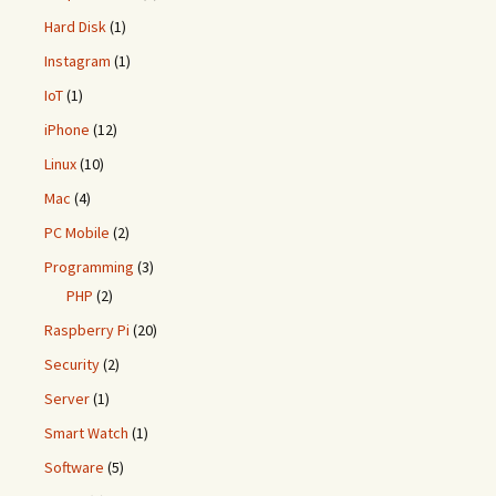
Hard Disk
(1)
Instagram
(1)
IoT
(1)
iPhone
(12)
Linux
(10)
Mac
(4)
PC Mobile
(2)
Programming
(3)
PHP
(2)
Raspberry Pi
(20)
Security
(2)
Server
(1)
Smart Watch
(1)
Software
(5)