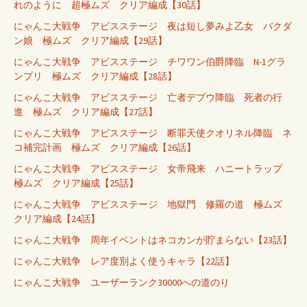
れのように 超極ムズ クリア編成【30話】
にゃんこ大戦争 アビスステージ 夜は短し夢みよ乙女 バクダ
ン娘 極ムズ クリア編成【29話】
にゃんこ大戦争 アビスステージ チワワン伯爵降臨 N-1グラ
ンプリ 極ムズ クリア編成【28話】
にゃんこ大戦争 アビスステージ 亡者デブウ降臨 死者の行
進 極ムズ クリア編成【27話】
にゃんこ大戦争 アビスステージ 断罪天使クオリネル降臨 ネ
コ補完計画 極ムズ クリア編成【26話】
にゃんこ大戦争 アビスステージ 女帝飛来 ハニートラップ
極ムズ クリア編成【25話】
にゃんこ大戦争 アビスステージ 地獄門 修羅の道 極ムズ
クリア編成【24話】
にゃんこ大戦争 周年イベントはネコカンが貯まらない【23話】
にゃんこ大戦争 レア度別よく使うキャラ【22話】
にゃんこ大戦争 ユーザーランク30000への道のり