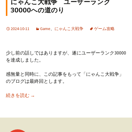
にゃんこ大戦争 ユーザーランク
30000への道のり
2024-10-11
Game
、
にゃんこ大戦争
ゲーム攻略
少し前の話しではありますが、遂にユーザーランク30000
を達成しました。
感無量と同時に、この記事をもって「にゃんこ大戦争」
のブログは最終回とします。
にゃんこ大戦争 ユーザーランク30000への道の
続きを読む
→