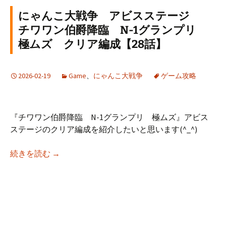
にゃんこ大戦争 アビスステージ
チワワン伯爵降臨 N-1グランプリ
極ムズ クリア編成【28話】
2026-02-19
Game
、
にゃんこ大戦争
ゲーム攻略
『チワワン伯爵降臨 N-1グランプリ 極ムズ』アビス
ステージのクリア編成を紹介したいと思います(^_^)
にゃんこ大戦争 アビスステージ チワワン伯爵
続きを読む
→