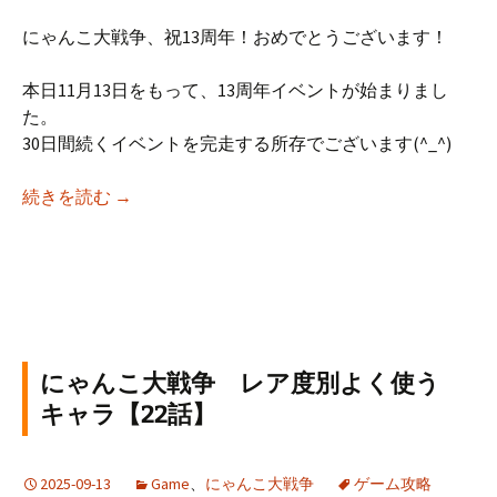
にゃんこ大戦争、祝13周年！おめでとうございます！
本日11月13日をもって、13周年イベントが始まりまし
た。
30日間続くイベントを完走する所存でございます(^_^)
にゃんこ大戦争 周年イベントはネコカンが貯ま
続きを読む
→
にゃんこ大戦争 レア度別よく使う
キャラ【22話】
2025-09-13
Game
、
にゃんこ大戦争
ゲーム攻略